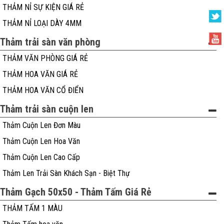
THẢM NỈ SỰ KIỆN GIÁ RẺ
THẢM NỈ LOẠI DÀY 4MM
Thảm trải sàn văn phòng
THẢM VĂN PHÒNG GIÁ RẺ
THẢM HOA VĂN GIÁ RẺ
THẢM HOA VĂN CỔ ĐIỂN
Thảm trải sàn cuộn len
Thảm Cuộn Len Đơn Màu
Thảm Cuộn Len Hoa Văn
Thảm Cuộn Len Cao Cấp
Thảm Len Trải Sàn Khách Sạn - Biệt Thự
Thảm Gạch 50x50 - Thảm Tấm Giá Rẻ
THẢM TẤM 1 MÀU