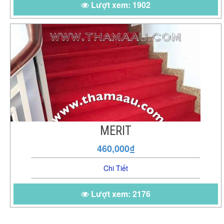
Lượt xem: 1902
MERIT
460,000₫
Chi Tiết
Lượt xem: 2176