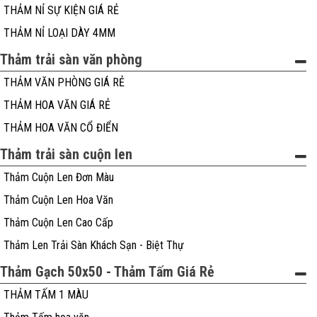
THẢM NỈ SỰ KIỆN GIÁ RẺ
THẢM NỈ LOẠI DÀY 4MM
Thảm trải sàn văn phòng
THẢM VĂN PHÒNG GIÁ RẺ
THẢM HOA VĂN GIÁ RẺ
THẢM HOA VĂN CỔ ĐIỂN
Thảm trải sàn cuộn len
Thảm Cuộn Len Đơn Màu
Thảm Cuộn Len Hoa Văn
Thảm Cuộn Len Cao Cấp
Thảm Len Trải Sàn Khách Sạn - Biệt Thự
Thảm Gạch 50x50 - Thảm Tấm Giá Rẻ
THẢM TẤM 1 MÀU