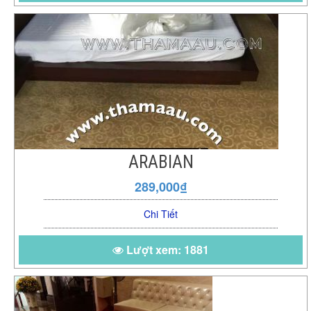
ARABIAN
289,000₫
Chi Tiết
Lượt xem: 1881