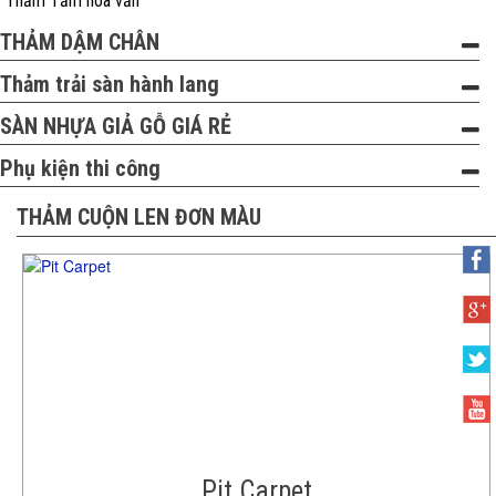
Thảm Tấm hoa văn
THẢM DẬM CHÂN
Thảm trải sàn hành lang
SÀN NHỰA GIẢ GỖ GIÁ RẺ
Phụ kiện thi công
THẢM CUỘN LEN ĐƠN MÀU
Pit Carpet