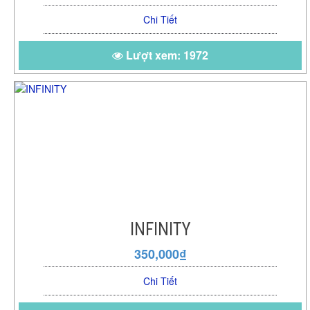
Chi Tiết
Lượt xem: 1972
INFINITY
350,000₫
Chi Tiết