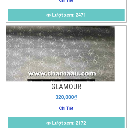
Lượt xem: 2471
GLAMOUR
320,000₫
Chi Tiết
Lượt xem: 2172