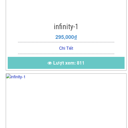
infinity-1
295,000₫
Chi Tiết
Lượt xem: 811