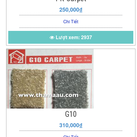
250,000₫
Chi Tiết
Lượt xem: 2937
G10
310,000₫
Chi Tiết