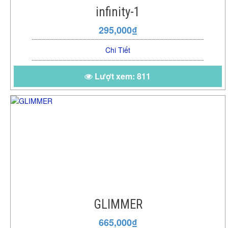
infinity-1
295,000₫
Chi Tiết
Lượt xem: 811
GLIMMER
665,000₫