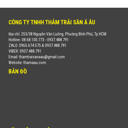
CÔNG TY TNHH THẢM TRẢI SÀN Á ÂU
Địa chỉ: 253/38 Nguyễn Văn Luông, Phường Bình Phú, Tp.HCM
Hotline: 08.68.100.773 - 0937.488.791
ZALO: 0965.674.575 & 0937.488.791
VIBER: 0937.488.791
Email: thamtraisanaau@gmail.com
Website: thamaau.com
BẢN ĐỒ