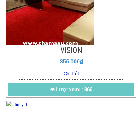
VISION
355,000₫
Chi Tiết
Lượt xem: 1865