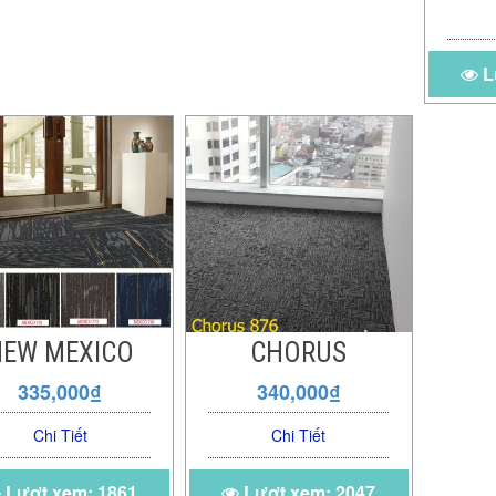
L
NEW MEXICO
CHORUS
335,000₫
340,000₫
Chi Tiết
Chi Tiết
Lượt xem: 1861
Lượt xem: 2047