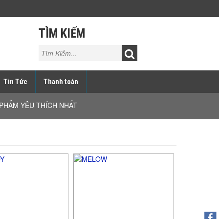
TÌM KIẾM
Tin Tức
Thanh toán
PHẨM YÊU THÍCH NHẤT