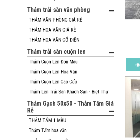
Thảm trải sàn văn phòng
THẢM VĂN PHÒNG GIÁ RẺ
THẢM HOA VĂN GIÁ RẺ
THẢM HOA VĂN CỔ ĐIỂN
Thảm trải sàn cuộn len
Thảm Cuộn Len Đơn Màu
Thảm Cuộn Len Hoa Văn
Thảm Cuộn Len Cao Cấp
Thảm Len Trải Sàn Khách Sạn - Biệt Thự
Thảm Gạch 50x50 - Thảm Tấm Giá
Rẻ
THẢM TẤM 1 MÀU
Thảm Tấm hoa văn