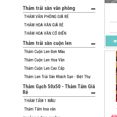
Thảm trải sàn văn phòng
THẢM VĂN PHÒNG GIÁ RẺ
THẢM HOA VĂN GIÁ RẺ
THẢM HOA VĂN CỔ ĐIỂN
Thảm trải sàn cuộn len
Thảm Cuộn Len Đơn Màu
Thảm Cuộn Len Hoa Văn
Thảm Cuộn Len Cao Cấp
Thảm Len Trải Sàn Khách Sạn - Biệt Thự
Thảm Gạch 50x50 - Thảm Tấm Giá
Rẻ
THẢM TẤM 1 MÀU
Thảm Tấm hoa văn
40