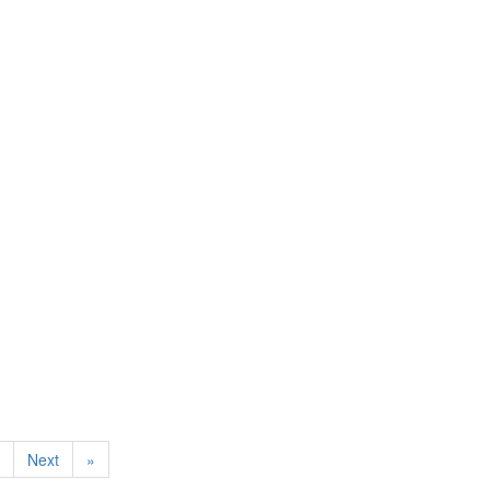
Next
»