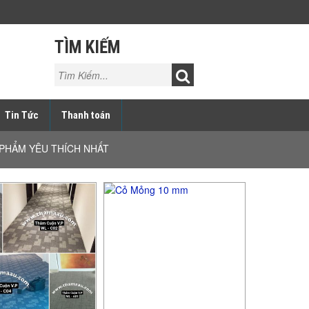
TÌM KIẾM
Tin Tức
Thanh toán
PHẨM YÊU THÍCH NHẤT