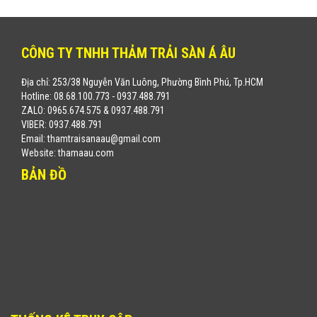
CÔNG TY TNHH THẢM TRẢI SÀN Á ÂU
Địa chỉ: 253/38 Nguyễn Văn Luông, Phường Bình Phú, Tp.HCM
Hotline: 08.68.100.773 - 0937.488.791
ZALO: 0965.674.575 & 0937.488.791
VIBER: 0937.488.791
Email: thamtraisanaau@gmail.com
Website: thamaau.com
BẢN ĐỒ