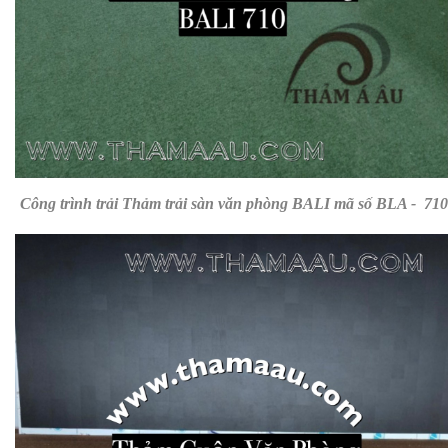
Công trình trải
Thảm trải sàn văn phòng BALI mã số BLA -
710