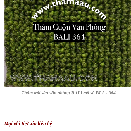
Thảm trải sàn văn phòng BALI mã số BLA - 364
Mọi chi tiết xin liên hệ: