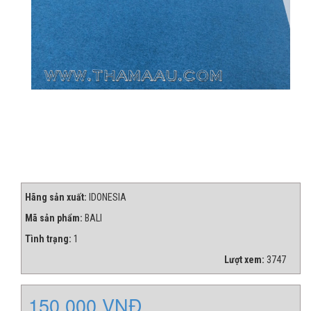
Hãng sản xuất:
IDONESIA
Mã sản phẩm:
BALI
Tình trạng:
1
Lượt xem:
3747
150,000 VNĐ