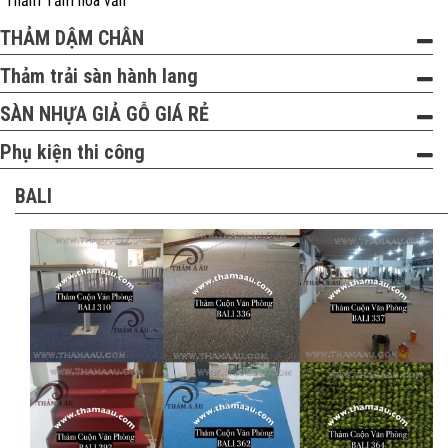
Thảm Tấm hoa văn
THẢM DẬM CHÂN
Thảm trải sàn hành lang
SÀN NHỰA GIẢ GỖ GIÁ RẺ
Phụ kiện thi công
BALI