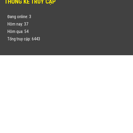
THỐNG KÊ TRUY CẬP
Đang online: 3
Hôm nay: 37
Hôm qua: 54
Tổng truy cập: 6443