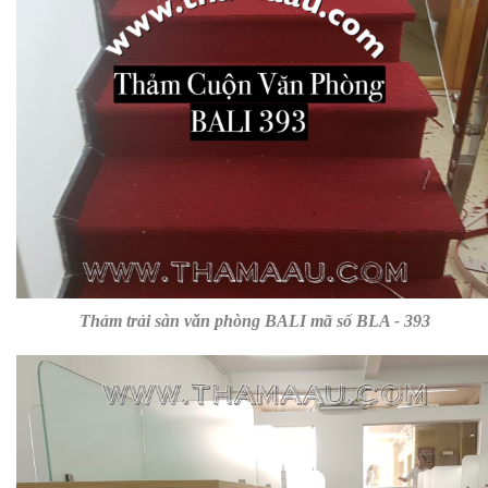
Thảm trải sàn văn phòng BALI mã số BLA - 393