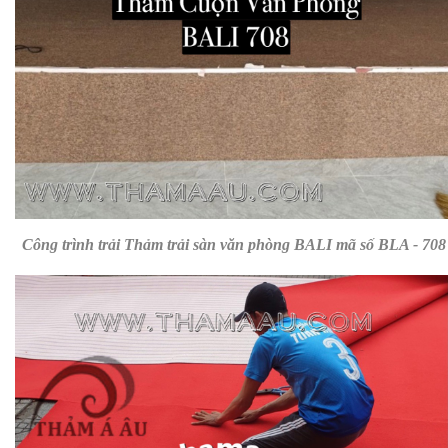
Công trình trải
Thảm trải sàn văn phòng BALI mã số BLA - 708