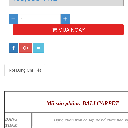
MUA NGAY
Nội Dung Chi Tiết
Mã sản phẩm: BALI CARPET
DẠNG
Dạng cuộn tròn có lớp đế bố cước bảo v
THẢM