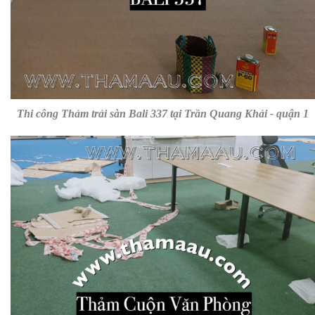
Thi công Thảm trải sàn Bali 337 tại Trần Quang Khải - quận 1