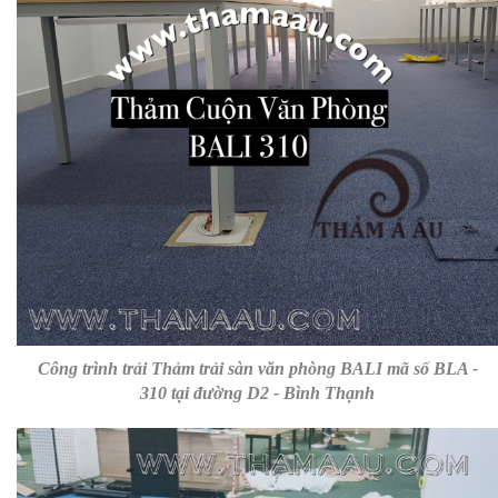
Công trình trải
Thảm trải sàn văn phòng BALI mã số BLA -
310
tại đường D2 - Bình Thạnh