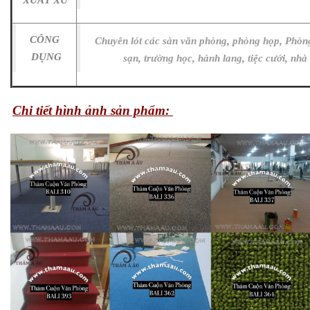
XUẤT XỨ
CÔNG
Chuyên lót các sàn văn phòng, phòng họp, Phò
DỤNG
sạn, trường học
, hành lang, tiệc cưới, nhà
Chi tiết hình ảnh sản phẩm: