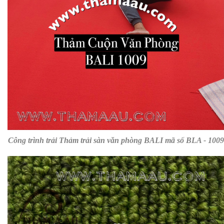
Công trình trải Thảm trải sàn văn phòng BALI mã số BLA - 1009