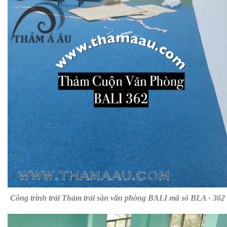
Công trình trải
Thảm trải sàn văn phòng BALI mã số BLA - 362