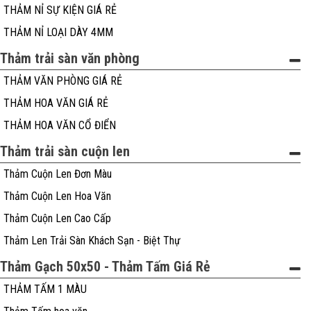
THẢM NỈ SỰ KIỆN GIÁ RẺ
THẢM NỈ LOẠI DÀY 4MM
Thảm trải sàn văn phòng
THẢM VĂN PHÒNG GIÁ RẺ
THẢM HOA VĂN GIÁ RẺ
THẢM HOA VĂN CỔ ĐIỂN
Thảm trải sàn cuộn len
Thảm Cuộn Len Đơn Màu
Thảm Cuộn Len Hoa Văn
Thảm Cuộn Len Cao Cấp
Thảm Len Trải Sàn Khách Sạn - Biệt Thự
Thảm Gạch 50x50 - Thảm Tấm Giá Rẻ
THẢM TẤM 1 MÀU