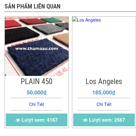
SẢN PHẨM LIÊN QUAN
Los Angeles
Cỏ Mỏng 10 mm
185,000₫
69,000₫
Chi Tiết
Chi Tiết
Lượt xem: 2567
Lượt xem: 2805