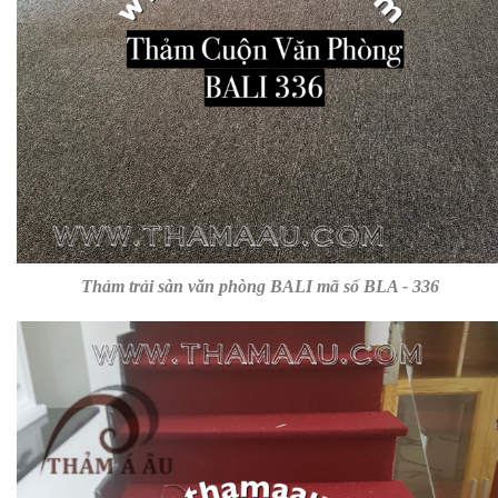
Thảm trải sàn văn phòng BALI mã số BLA - 336